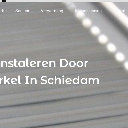
rk
Sanitair
Verwarming
Airconditioning
Warmt
Instaleren Door
rkel In Schiedam