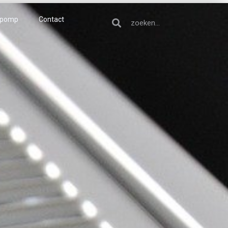
epomp
Contact