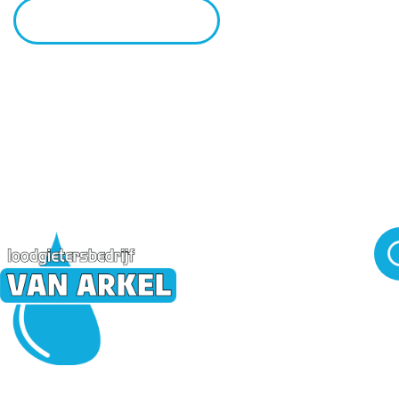
Vraag Offerte Aan
Waarom Van Arkel?