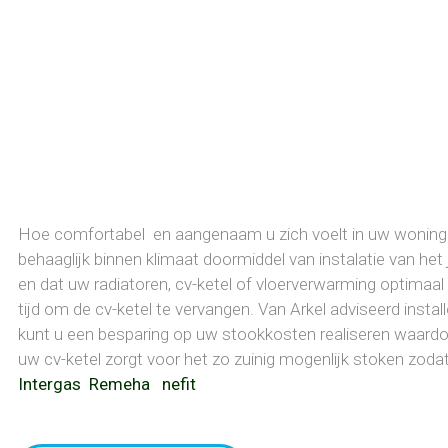
Hoe comfortabel en aangenaam u zich voelt in uw woning h
behaaglijk binnen klimaat doormiddel van instalatie van h
en dat uw radiatoren, cv-ketel of vloerverwarming optimaal
tijd om de cv-ketel te vervangen. Van Arkel adviseerd insta
kunt u een besparing op uw stookkosten realiseren waardo
uw cv-ketel zorgt voor het zo zuinig mogenlijk stoken zodat u
Intergas Remeha nefit