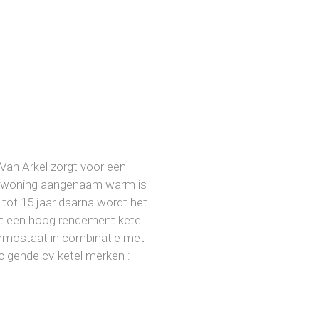
Van Arkel zorgt voor een
 uw woning aangenaam warm is
tot 15 jaar daarna wordt het
Met een hoog rendement ketel
ermostaat in combinatie met
 volgende cv-ketel merken :