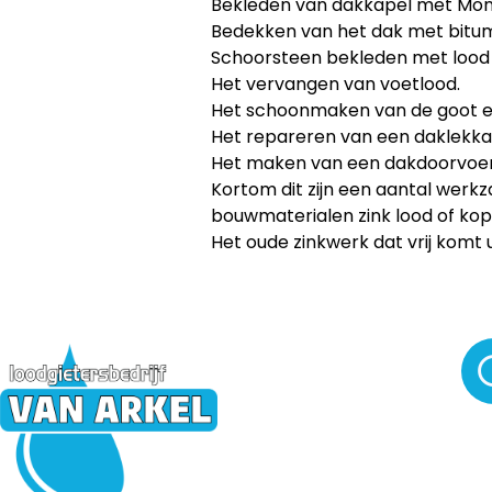
Bekleden van dakkapel met Mont
Bedekken van het dak met bitu
Schoorsteen bekleden met lood 
Het vervangen van voetlood.
Het schoonmaken van de goot e
Het repareren van een daklekka
Het maken van een dakdoorvoer
Kortom dit zijn een aantal wer
bouwmaterialen zink lood of kop
Het oude zinkwerk dat vrij komt 