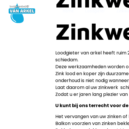
Home
Loodgieter
Zinkwe
Zinkw
Loodgieter van arkel heeft ruim 
schiedam.
Deze werkzaamheden worden op 
Zink lood en koper zijn duurzam
onderhoud is niet nodig wannee
Laat daarom al uw zinkwerk sch
Zodat u er jaren lang plezier van
U kunt bij ons terrecht voor
Het vervangen van uw zinken of 
Balkon voorzien van zinken bekle