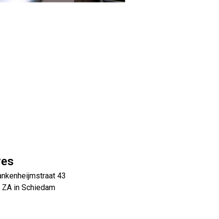
res
ankenheijmstraat 43
 ZA in Schiedam